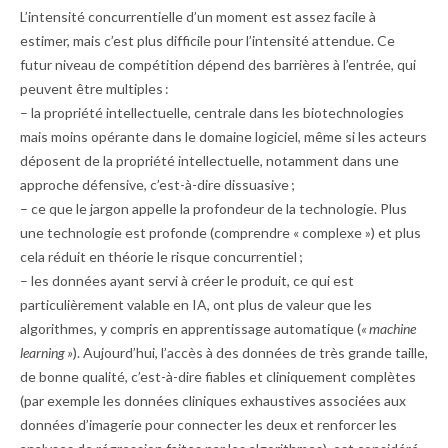
L’intensité concurrentielle d’un moment est assez facile à
estimer, mais c’est plus difficile pour l’intensité attendue. Ce
futur niveau de compétition dépend des barrières à l’entrée, qui
peuvent être multiples :
– la propriété intellectuelle, centrale dans les biotechnologies
mais moins opérante dans le domaine logiciel, même si les acteurs
déposent de la propriété intellectuelle, notamment dans une
approche défensive, c’est-à-dire dissuasive ;
– ce que le jargon appelle la profondeur de la technologie. Plus
une technologie est profonde (comprendre « complexe ») et plus
cela réduit en théorie le risque concurrentiel ;
– les données ayant servi à créer le produit, ce qui est
particulièrement valable en IA, ont plus de valeur que les
algorithmes, y compris en apprentissage automatique (
« machine
learning »
). Aujourd’hui, l’accès à des données de très grande taille,
de bonne qualité, c’est-à-dire fiables et cliniquement complètes
(par exemple les données cliniques exhaustives associées aux
données d’imagerie pour connecter les deux et renforcer les