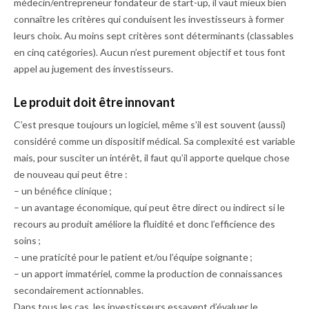
médecin/entrepreneur fondateur de start-up, il vaut mieux bien
connaître les critères qui conduisent les investisseurs à former
leurs choix. Au moins sept critères sont déterminants (classables
en cinq catégories). Aucun n’est purement objectif et tous font
appel au jugement des investisseurs.
Le produit doit être innovant
C’est presque toujours un logiciel, même s’il est souvent (aussi)
considéré comme un dispositif médical. Sa complexité est variable
mais, pour susciter un intérêt, il faut qu’il apporte quelque chose
de nouveau qui peut être :
– un bénéfice clinique ;
– un avantage économique, qui peut être direct ou indirect si le
recours au produit améliore la fluidité et donc l’efficience des
soins ;
– une praticité pour le patient et/ou l’équipe soignante ;
– un apport immatériel, comme la production de connaissances
secondairement actionnables.
Dans tous les cas, les investisseurs essayent d’évaluer le