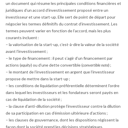
un document qui résume les principales conditions financières et
juridiques d’un accord d’investissement proposé entre un
investisseur et une start-up. Elle sert de point de départ pour
négocier les termes définitifs du contrat d’investissement. Les
termes peuvent varier en fonction de l’accord, mais les plus
courants incluent :
– la valorisation de la start-up, c’est-à-dire la valeur de la société
avant l’investissement ;
– le type de financement : il peut s’agir d’un financement par
actions (
equity
) ou d’une dette convertible (
convertible note
) ;
– le montant de l’investissement en argent que l’investisseur
propose de mettre dans la start-up ;
– les conditions de liquidation préférentielle déterminent l’ordre
dans lequel les investisseurs et les fondateurs seront payés en
cas de liquidation de la société ;
– la clause d’anti-dilution protège l’investisseur contre la dilution
de sa participation en cas d’émission ultérieure d’actions ;
– les clauses de gouvernance, dont les dispositions ­régissent la
façon dont la société prend les décisions stratégiques.