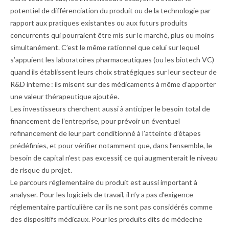
potentiel de différenciation du produit ou de la technologie par
rapport aux pratiques existantes ou aux futurs produits
concurrents qui pourraient être mis sur le marché, plus ou moins
simultanément. C’est le même rationnel que celui sur lequel
s’appuient les laboratoires pharmaceutiques (ou les biotech VC)
quand ils établissent leurs choix stratégiques sur leur secteur de
R&D interne : ils misent sur des médicaments à même d’apporter
une valeur thérapeutique ajoutée.
Les investisseurs cherchent aussi à anticiper le besoin total de
financement de l’entreprise, pour prévoir un éventuel
refinancement de leur part conditionné à l’atteinte d’étapes
prédéfinies, et pour vérifier notamment que, dans l’ensemble, le
besoin de capital n’est pas excessif, ce qui augmenterait le niveau
de risque du projet.
Le parcours réglementaire du produit est aussi important à
analyser. Pour les logiciels de travail, il n’y a pas d’exigence
réglementaire particulière car ils ne sont pas considérés comme
des dispositifs médicaux. Pour les produits dits de médecine