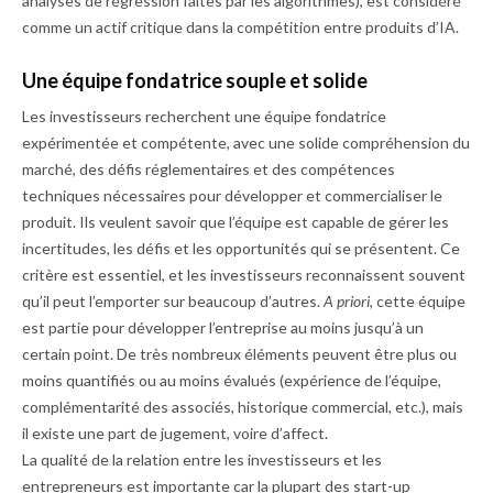
analyses de régression faites par les algorithmes), est considéré
comme un actif critique dans la compétition entre produits d’IA.
Une équipe fondatrice souple et solide
Les investisseurs recherchent une équipe fondatrice
expérimentée et compétente, avec une solide compréhension du
marché, des défis réglementaires et des compétences
techniques nécessaires pour développer et commercialiser le
produit. Ils veulent savoir que l’équipe est capable de gérer les
incertitudes, les défis et les opportunités qui se présentent. Ce
critère est essentiel, et les investisseurs reconnaissent souvent
qu’il peut l’emporter sur beaucoup d’autres.
A priori
, cette équipe
est partie pour développer l’entreprise au moins jusqu’à un
certain point. De très nombreux éléments peuvent être plus ou
moins quantifiés ou au moins évalués (expérience de l’équipe,
complémentarité des associés, historique commercial, etc.), mais
il existe une part de jugement, voire d’affect.
La qualité de la relation entre les investisseurs et les
entrepreneurs est importante car la plupart des start-up