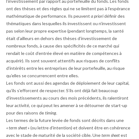
l’investissement par rapport au portefeuille du fonds. Les fonds
ont des thèses et des règles qui ne se limitent pas à l’espérance
mathématique de performance. Ils peuvent
a priori
définir des
thématiques dans lesquelles ils investissent ou n’investissent
pas selon leur propre expertise (pendant longtemps, la santé
était d’ailleurs en dehors des thèses d’investissement de
nombreux fonds, à cause des spécificités de ce marché qui
rendait le coût d’entrée élevé en matière de compétences à
acquérir). Ils sont souvent attentifs aux risques de conflits
d’intérêts entre les entreprises de leur portefeuille, au risque
qu’elles se concurrencent entre elles.
Les fonds ont aussi des agendas de déploiement de leur capital,
qu’ils s’efforcent de respecter. S’ils ont déjà fait beaucoup
d’investissements au cours des mois précédents, ils ralentiront
leur activité, ce qui peut les amener à se détourner de start-up
pour des raisons de
timing
.
Les termes de la future levée de fonds sont décrits dans une
« term sheet »
(ou lettre d’intention) et doivent être en cohérence
avec le stade de maturité de la société cible. Une
term sheet
est