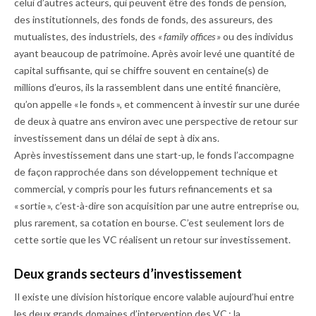
celui d’autres acteurs, qui peuvent être des fonds de pension,
des institutionnels, des fonds de fonds, des assureurs, des
mutualistes, des industriels, des
« family offices »
ou des individus
ayant beaucoup de patrimoine. Après avoir levé une quantité de
capital suffisante, qui se chiffre souvent en centaine(s) de
millions d’euros, ils la rassemblent dans une entité financière,
qu’on appelle « le fonds », et commencent à investir sur une durée
de deux à quatre ans environ avec une perspective de retour sur
investissement dans un délai de sept à dix ans.
Après investissement dans une start-up, le fonds l’accompagne
de façon rapprochée dans son développement technique et
commercial, y compris pour les futurs refinancements et sa
« sortie », c’est-à-dire son acquisition par une autre entreprise ou,
plus rarement, sa cotation en bourse. C’est seulement lors de
cette sortie que les VC réalisent un retour sur investissement.
Deux grands secteurs d’investissement
Il existe une division historique encore valable aujour­d’hui entre
les deux grands domaines d’intervention des VC : la