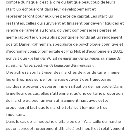
compte du risque, c’est-à-dire du fait que beaucoup de leurs
start-up échoueront dans leur développement et
représenteront pour eux une perte de capital. Les start-up
restantes, celles qui survivent et finissent par devenir liquides et
rendre de l’argent au fonds, doivent compenser les pertes et
même rapporter un peu plus pour que le fonds ait un rendement
positif. Daniel Kahneman, spécialiste de psychologie cognitive et
d’économie comportementale et Prix Nobel d’économie en 2002,
écrivait que
« le but des VC est de miser sur des extrêmes, au risque de
surestimer les perspectives de beaucoup d’entreprises »
.
Une autre raison fait viser des marchés de grande taille : même
les entreprises surperformantes et ayant des trajectoires
rapides ne peuvent espérer finir en situation de monopole. Dans
le meilleur des cas, elles n’atteignent qu’une certaine proportion
du marché et, pour arriver suffisamment haut avec cette
proportion, il faut que le marché total soit lui-même très
important.
Dans le cas de la médecine digitale ou de l’IA, la taille du marché
est un concept notoirement difficile à estimer. Il est relativement