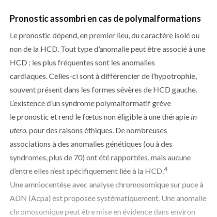
Pronostic assombri en cas de polymalformations
Le pronostic dépend, en premier lieu, du caractère isolé ou
non de la HCD. Tout type d’anomalie peut être associé à une
HCD ; les plus fréquentes sont les anomalies
cardiaques. Celles-ci sont à différencier de l’hypotrophie,
souvent présent dans les formes sévères de HCD gauche.
L’existence d’un syndrome polymalformatif grève
le pronostic et rend le fœtus non éligible à une thérapie
in
utero,
pour des raisons éthiques. De nombreuses
associations à des anomalies génétiques (ou à des
syndromes, plus de 70) ont été rapportées, mais aucune
4
d’entre elles n’est spécifiquement liée à la HCD.
Une amniocentèse avec analyse chromosomique sur puce à
ADN (Acpa) est proposée systématiquement. Une anomalie
chromosomique peut être mise en évidence dans environ