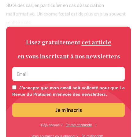
30 % des cas, en particulier en cas d’association
malformative. Un exome fœtal est de plus en plus souvent
réalisé mais
Lisez gratuitement
cet article
en vous inscrivant à nos newsletters
J’accepte que mon email soit collecté pour que La
Revue du Praticien m'envoie des newsletters.
Je m'inscris
Je me connecte
Déjà abonné ?
|
Je m'abonne
Vous souhaitez vous abonner ?