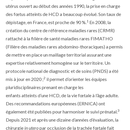
utérus ouvert au début des années 1990, la prise en charge
des fœtus atteints de HCD a beaucoup évolué. Son taux de
1
dépistage, en France, est proche de 90 %.
En 2008, la
création du centre de référence maladies rares (CRMR)
rattaché à la filière de santé maladies rares FIMATHO
(Filière des maladies rares abdomino-thoraciques) a permis
de mettre en place un maillage territorial assurant une
expertise relativement homogène sur le territoire. Un
protocole national de diagnostic et de soins (PNDS) a été
2
mis à jour en 2020 ;
il permet d’orienter les équipes
pluridisciplinaires prenant en charge les
enfants atteints d’une HCD, de la vie fœtale à l’âge adulte.
Des recommandations européennes (ERNICA) ont
3
également été publiées pour harmoniser le suivi prénatal.
Depuis 2021 et après une dizaine d’années d’évaluation, la
chirurgie
in utero
par occlusion de la trachée fœtale fait