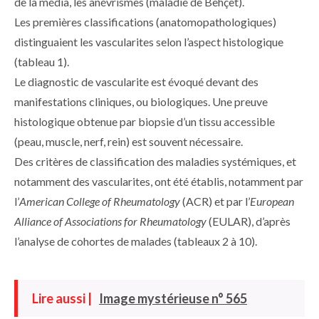
de la média, les anévrismes (maladie de Behçet).
Les premières classifications (anatomopathologiques)
distinguaient les vascularites selon l’aspect histologique
(
tableau 1
).
Le diagnostic de vascularite est évoqué devant des
manifestations cliniques, ou biologiques. Une preuve
histologique obtenue par biopsie d’un tissu accessible
(peau, muscle, nerf, rein) est souvent nécessaire.
Des critères de classification des maladies systémiques, et
notamment des vascularites, ont été établis, notamment par
l’
American College of Rheumatology
(ACR) et par l’
European
Alliance of Associations for Rheumatology
(EULAR), d’après
l’analyse de cohortes de malades (
tableaux 2 à 10
).
Lire aussi |
Image mystérieuse n° 565