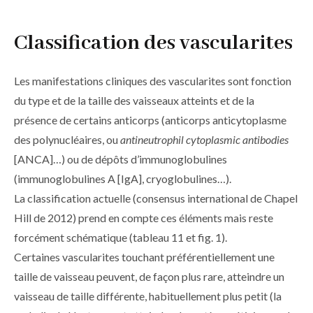
Classification des vascularites
Les manifestations cliniques des vascularites sont fonction
du type et de la taille des vaisseaux atteints et de la
présence de certains anticorps (anticorps anticytoplasme
des polynucléaires, ou
antineutrophil cytoplasmic antibodies
[ANCA]…) ou de dépôts d’immunoglobulines
(immunoglobulines A [IgA], cryoglobulines…).
La classification actuelle (consensus international de Chapel
Hill de 2012) prend en compte ces éléments mais reste
forcément schématique (
tableau 11
et
fig. 1
).
Certaines vascularites touchant préférentiellement une
taille de vaisseau peuvent, de façon plus rare, atteindre un
vaisseau de taille différente, habituellement plus petit (la