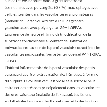
nucléaires éosinophiles dans la granulomatose à
éosinophiles avec polyangéite (GEPA), macrophages avec
cellules géantes dans les vascularites granulomateuses
(maladie de Horton ou artérite à cellules géantes,
granulomatose avec polyangéite [GPA], GEPA).
La présence de nécrose fibrinoïde (modification de la
substance fondamentale au contact de l’infiltrat de
polynucléaires) au sein de la paroi vasculaire caractérise les
vascularites nécrosantes (périartérite noueuse [PAN], GPA,
GEPA).
L’infiltrat inflammatoire de la paroi vasculaire des petits
vaisseaux favorise l’extravasation des hématies, à l’origine
du purpura. L’évolution vers la fibrose et la sclérose peut
entraîner des sténoses principalement dans les vascularites
des gros vaisseaux (maladie de Takayasu). Les lésions
endothéliales favorisent les thromboses, et la destruction