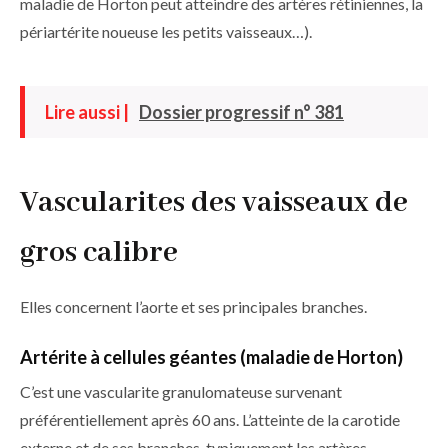
maladie de Horton peut atteindre des artères rétiniennes, la
périartérite noueuse les petits vaisseaux…).
Lire aussi |
Dossier progressif n° 381
Vascularites des vaisseaux de
gros calibre
Elles concernent l’aorte et ses principales branches.
Artérite à cellules géantes (maladie de Horton)
C’est une vascularite granulomateuse survenant
préférentiellement après 60 ans. L’atteinte de la carotide
externe et de ses branches, typiquement les artères