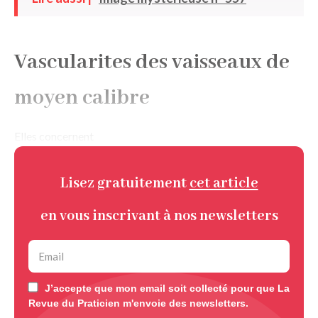
Vascularites des vaisseaux de
moyen calibre
Elles concernent
Lisez gratuitement
cet article
en vous inscrivant à nos newsletters
J’accepte que mon email soit collecté pour que La
Revue du Praticien m'envoie des newsletters.