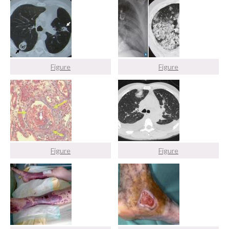
Figure
Figure
Figure
Figure