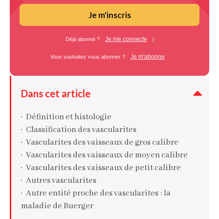
Je m'inscris
Je me connecte
Déjà abonné ?
|
Je m'abonne
Vous souhaitez vous abonner ?
Dans cet article
Définition et histologie
Classification des vascularites
Vascularites des vaisseaux de gros calibre
Vascularites des vaisseaux de moyen calibre
Vascularites des vaisseaux de petit calibre
Autres vascularites
Autre entité proche des vascularites : la
maladie de Buerger