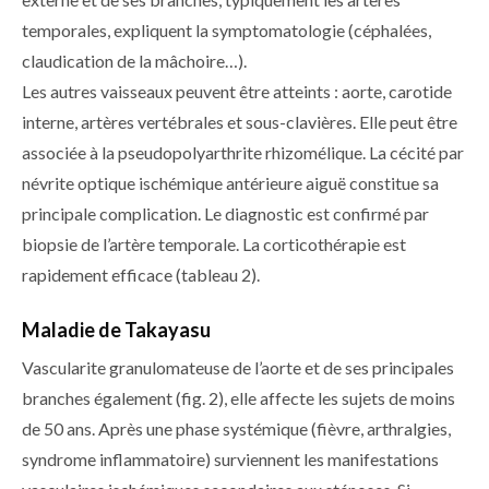
temporales, expliquent la symptomatologie (céphalées,
claudication de la mâchoire…).
Les autres vaisseaux peuvent être atteints : aorte, carotide
interne, artères vertébrales et sous-clavières. Elle peut être
associée à la pseudopolyarthrite rhizomélique. La cécité par
névrite optique ischémique antérieure aiguë constitue sa
principale complication. Le diagnostic est confirmé par
biopsie de l’artère temporale. La corticothérapie est
rapidement efficace (
tableau 2
).
Maladie de Takayasu
Vascularite granulomateuse de l’aorte et de ses principales
branches également (
fig. 2
), elle affecte les sujets de moins
de 50 ans. Après une phase systémique (fièvre, arthralgies,
syndrome inflammatoire) surviennent les manifestations