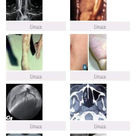
Figure
Figure
Figure
Figure
Figure
Figure