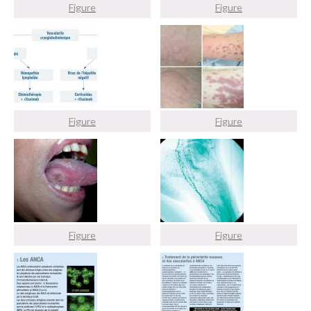
Figure
Figure
Figure
Figure
Figure
Figure