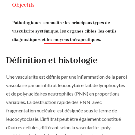
Objectifs
d'Ariane
Pathologiques : connaître les principaux types de
vascularite systémique, les organes cibles, les outils
diagnostiques et les moyens thérapeutiques.
Définition et histologie
Une vascularite est définie par une inflammation de la paroi
vasculaire par un infiltrat leucocytaire fait de lymphocytes
et de polynucléaires neutrophiles (PNN) en proportions
variables. La destruction rapide des PNN, avec
fragmentation nucléaire, est désignée sous le terme de
leucocytoclasie. L’infiltrat peut être également constitué
d’autres cellules, différant selon la vascularite : poly­