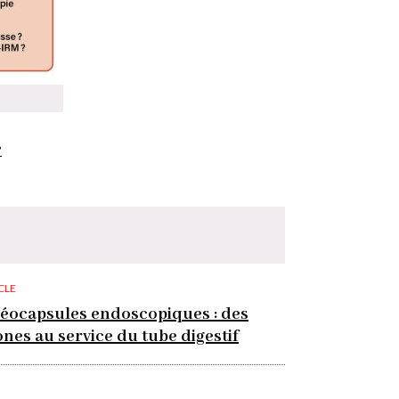
?
CLE
éocapsules endoscopiques : des
nes au service du tube digestif