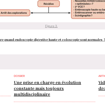
Figure 3.
aire quand endoscopie digestive haute et coloscopie sont normales 
DOSSIER
ARTI
Une prise en charge en évolution
Vid
constante mais toujours
dro
multidisciplinaire