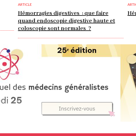
ARTICLE
ARTI
Hémorragies digestives : que faire
Hém
quand endoscopie digestive haute et
coloscopie sont normales ?