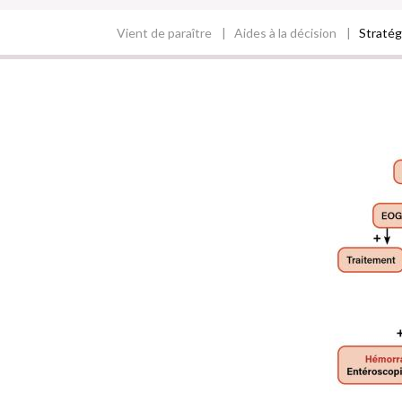
Vient de paraître
Aides à la décision
Stratég
Fil
d'Ariane