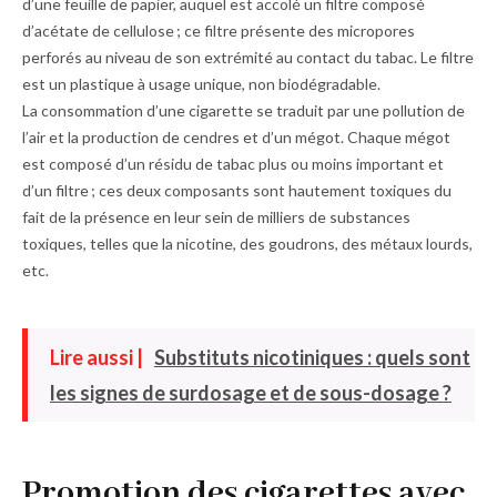
d’une feuille de papier, auquel est accolé un filtre composé
d’acétate de cellulose ; ce filtre présente des micropores
perforés au niveau de son extrémité au contact du tabac. Le filtre
est un plastique à usage unique, non biodégradable.
La consommation d’une cigarette se traduit par une pollution de
l’air et la production de cendres et d’un mégot. Chaque mégot
est composé d’un résidu de tabac plus ou moins important et
d’un filtre ; ces deux composants sont hautement toxi­ques du
fait de la présence en leur sein de milliers de substances
toxiques, telles que la nicotine, des goudrons, des métaux lourds,
etc.
Lire aussi |
Substituts nicotiniques : quels sont
les signes de surdosage et de sous-dosage ?
Promotion des cigarettes avec