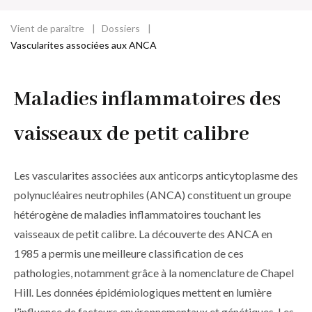
Vient de paraître
Dossiers
Fil
Vascularites associées aux ANCA
d'Ariane
Maladies inflammatoires des
vaisseaux de petit calibre
Les vascularites associées aux anticorps anticytoplasme des
polynucléaires neutrophiles (ANCA) constituent un groupe
hétérogène de maladies inflammatoires touchant les
vaisseaux de petit calibre. La découverte des ANCA en
1985 a permis une meilleure classification de ces
pathologies, notamment grâce à la nomenclature de Chapel
Hill. Les données épidémiologiques mettent en lumière
l’influence de facteurs environnementaux et génétiques. Les