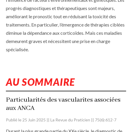
progrès diagnostiques et thérapeutiques sont majeurs,
améliorant le pronostic tout en réduisant la toxicité des
traitements. En particulier, l’émergence de thérapies ciblées
diminue la dépendance aux corticoïdes. Mais ces maladies
demeurent graves et nécessitent une prise en charge
spécialisée.
AU SOMMAIRE
Particularités des vascularites associées
aux ANCA
Publié le 25 Juin 2025 || La Revue du Praticien || 75(6):612-7
Durant la plus grande partie du XXe siècle, le diag­nostic de