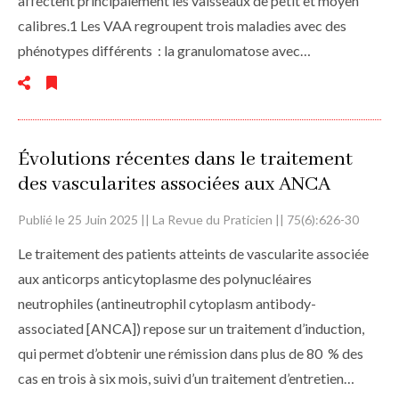
affectent principalement les vaisseaux de petit et moyen
calibres.1 Les VAA regroupent trois maladies avec des
phénotypes différents : la granulomatose avec…
Évolutions récentes dans le traitement
des vascularites associées aux ANCA
Publié le 25 Juin 2025 || La Revue du Praticien || 75(6):626-30
Le traitement des patients atteints de vascularite associée
aux anticorps anticytoplasme des polynucléaires
neutrophiles (antineutrophil cytoplasm antibody-
associated [ANCA]) repose sur un traitement d’induction,
qui permet d’obtenir une rémission dans plus de 80 % des
cas en trois à six mois, suivi d’un traitement d’entretien…