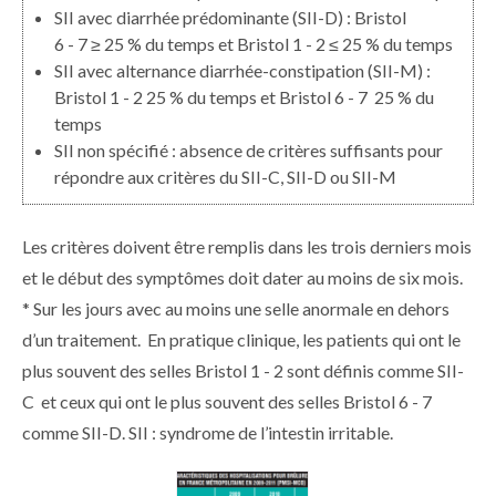
SII avec diarrhée prédominante (SII-D) : Bristol
6 - 7 ≥ 25 % du temps et Bristol 1 - 2 ≤ 25 % du temps
SII avec alternance diarrhée-constipation (SII-M) :
Bristol 1 - 2 25 % du temps et Bristol 6 - 7 25 % du
temps
SII non spécifié : absence de critères suffisants pour
répondre aux critères du SII-C, SII-D ou SII-M
Les critères doivent être remplis dans les trois derniers mois
et le début des symptômes doit dater au moins de six mois.
* Sur les jours avec au moins une selle anormale en dehors
d’un traitement. En pratique clinique, les patients qui ont le
plus souvent des selles Bristol 1 - 2 sont définis comme SII-
C et ceux qui ont le plus souvent des selles Bristol 6 - 7
comme SII-D. SII : syndrome de l’intestin irritable.