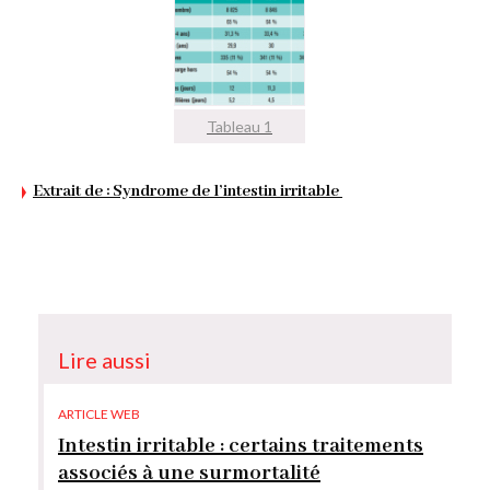
Tableau 1
Extrait de : Syndrome de l’intestin irritable
Lire aussi
ARTICLE WEB
Intestin irritable : certains traitements
associés à une surmortalité