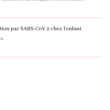
tion par SARS-CoV 2 chez l’enfant
is.