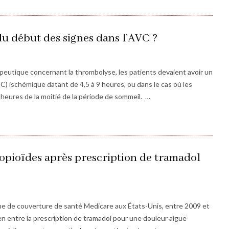
 début des signes dans l’AVC ?
eutique concernant la thrombolyse, les patients devaient avoir un
C) ischémique datant de 4,5 à 9 heures, ou dans le cas où les
 heures de la moitié de la période de sommeil. …
’opioïdes après prescription de tramadol
e de couverture de santé Medicare aux États-Unis, entre 2009 et
 lien entre la prescription de tramadol pour une douleur aiguë