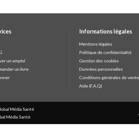
vices
Informations légales
Mentions légales
G
Politique de confidentialité
ver un emploi
Gestion des cookies
ander un livre
Données personnelles
onner
Conditions générales de vente
Aide (F.A.Q)
Global Média Santé
bal Média Santé