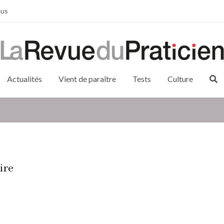
lus
Actualités
Vient de paraître
Tests
Culture
ire