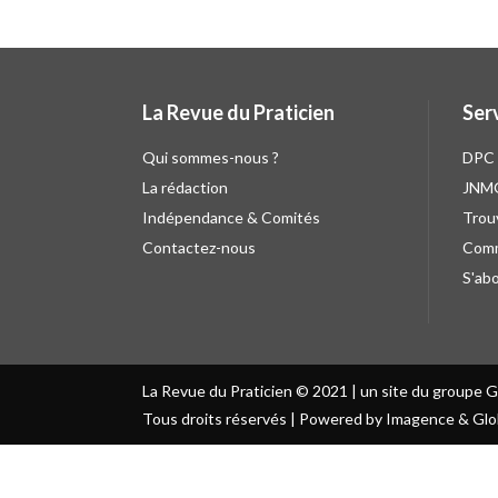
La Revue du Praticien
Ser
Qui sommes-nous ?
DPC
La rédaction
JNM
Indépendance & Comités
Trou
Contactez-nous
Comm
S'ab
La Revue du Praticien © 2021 | un site du groupe 
Tous droits réservés | Powered by Imagence & Glo