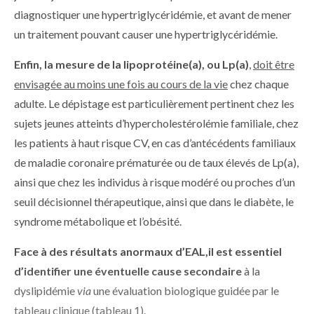
diagnostiquer une hypertriglycéridémie, et avant de mener
un traitement pouvant causer une hypertriglycéridémie.
Enfin, la mesure de la lipoprotéine(a), ou Lp(a)
,
doit être
envisagée au moins une fois au cours de la vie
chez chaque
adulte. Le dépistage est particulièrement pertinent chez les
sujets jeunes atteints d’hypercholestérolémie familiale, chez
les patients à haut risque CV, en cas d’antécédents familiaux
de maladie coronaire prématurée ou de taux élevés de Lp(a),
ainsi que chez les individus à risque modéré ou proches d’un
seuil décisionnel thérapeutique, ainsi que dans le diabète, le
syndrome métabolique et l’obésité.
Face à des résultats anormaux d’EAL,
il est essentiel
d’identifier une éventuelle cause secondaire
à la
dyslipidémie
via
une évaluation biologique guidée par le
tableau clinique (tableau 1).