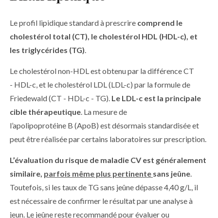
Le profil lipidique standard à prescrire
comprend le
cholestérol total (CT), le cholestérol HDL (HDL-c), et
les triglycérides (TG)
.
Le cholestérol non-HDL est obtenu par la différence CT
- HDL-c, et le cholestérol LDL (LDL-c) par la formule de
Friedewald (CT - HDL-c - TG).
Le LDL-c est la principale
cible thérapeutique
. La mesure de
l’apolipoprotéine B (ApoB) est désormais standardisée et
peut être réalisée par certains laboratoires sur prescription.
L’évaluation du risque de maladie CV est généralement
similaire,
parfois même plus pertinente
sans jeûne
.
Toutefois, si les taux de TG sans jeûne dépasse 4,40 g/L, il
est nécessaire de confirmer le résultat par une analyse à
jeun. Le jeûne reste recommandé pour évaluer ou