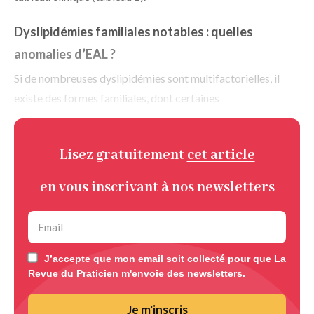
Dyslipidémies familiales notables : quelles
anomalies d’EAL ?
Si de nombreuses dyslipidémies sont multifactorielles, il
existe des formes familiales, dont certaines
Lisez gratuitement
cet article
en vous inscrivant à nos newsletters
J’accepte que mon email soit collecté pour que La
Revue du Praticien m'envoie des newsletters.
Je m'inscris