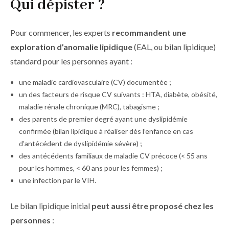
Qui dépister ?
Pour commencer, les experts
recommandent une
exploration d’anomalie lipidique
(EAL, ou bilan lipidique)
standard pour les personnes ayant :
une maladie cardiovasculaire (CV) documentée ;
un des facteurs de risque CV suivants : HTA, diabète, obésité,
maladie rénale chronique (MRC), tabagisme ;
des parents de premier degré ayant une dyslipidémie
confirmée (bilan lipidique à réaliser dès l’enfance en cas
d’antécédent de dyslipidémie sévère) ;
des antécédents familiaux de maladie CV précoce (< 55 ans
pour les hommes, < 60 ans pour les femmes) ;
une infection par le VIH.
Le bilan lipidique initial
peut aussi être proposé chez les
personnes
: