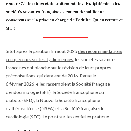
d'Ariane
risque CV, de cibles et de traitement des dyslipidémies, des
sociétés savantes françaises viennent de publier un
consensus sur la prise en charge de l’adulte. Qu’en retenir en
MG ?
Sitôt après la parution fin août 2025
des recommandations
européennes sur les dyslipidémies
, les sociétés savantes
françaises ont planché sur la révision de leurs propres
préconisations, qui dataient de 2016
.
Parue le
6 février 2026
, elles rassemblent la Société française
d’endocrinologie (SFE), la Société francophone du
diabète (SFD), la Nouvelle Société francophone
d’athérosclérose (NSFA) et la Société française de
cardiologie (SFC). Le point sur l’essentiel en pratique.