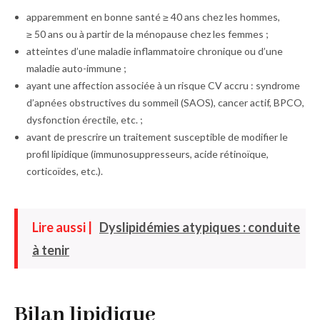
apparemment en bonne santé ≥ 40 ans chez les hommes,
≥ 50 ans ou à partir de la ménopause chez les femmes ;
atteintes d’une maladie inflammatoire chronique ou d’une
maladie auto-immune ;
ayant une affection associée à un risque CV accru : syndrome
d’apnées obstructives du sommeil (SAOS), cancer actif, BPCO,
dysfonction érectile, etc. ;
avant de prescrire un traitement susceptible de modifier le
profil lipidique (immunosuppresseurs, acide rétinoïque,
corticoïdes, etc.).
Lire aussi |
Dyslipidémies atypiques : conduite
à tenir
Bilan lipidique