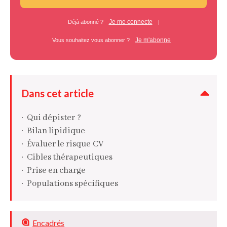
Je me connecte
Déjà abonné ?
|
Je m'abonne
Vous souhaitez vous abonner ?
Dans cet article
Qui dépister ?
Bilan lipidique
Évaluer le risque CV
Cibles thérapeutiques
Prise en charge
Populations spécifiques
Encadrés