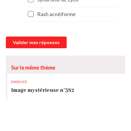
Rash acnéiforme
Valider mes réponses
Sur le même thème
EXERCICE
Image mystérieuse n°382