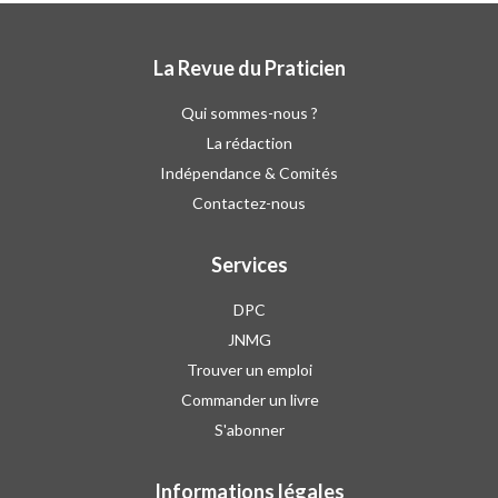
La Revue du Praticien
Qui sommes-nous ?
La rédaction
Indépendance & Comités
Contactez-nous
Services
DPC
JNMG
Trouver un emploi
Commander un livre
S'abonner
Informations légales