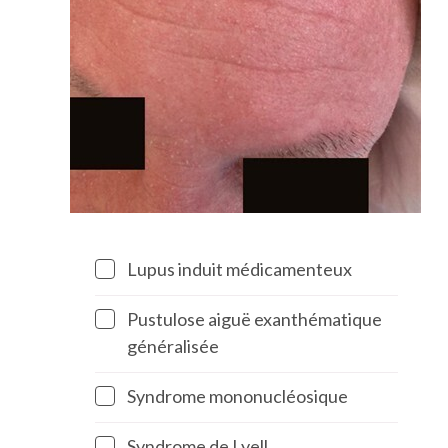
Lupus induit médicamenteux
Pustulose aiguë exanthématique
généralisée
Syndrome mononucléosique
Syndrome de Lyell