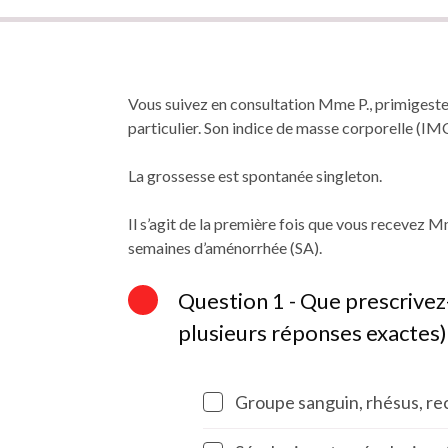
Fil
d'Ariane
Vous suivez en consultation Mme P., primigeste
particulier. Son indice de masse corporelle (IMC
La grossesse est spontanée singleton.
Il s’agit de la première fois que vous recevez M
semaines d’aménorrhée (SA).
Question 1 - Que prescrivez-
plusieurs réponses exactes)
Groupe sanguin, rhésus, rec