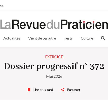
lus
Actualités
Vient de paraître
Tests
Culture
EXERCICE
Dossier progressif n° 372
Mai 2026
Lire plus tard
Partager