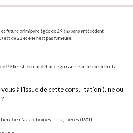
 et future primipare âgée de 29 ans sans antécédent
) est de 22 et elle n’est pas fumeuse.
me P. Elle est en tout début de grossesse au terme de trois
vous à l’issue de cette consultation (une ou
 ?
herche d’agglutinines irrégulières (RAI)