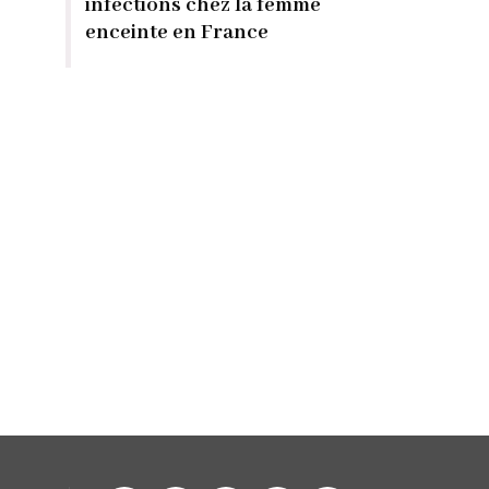
infections chez la femme
enceinte en France