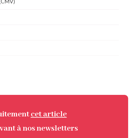
 (CMV)
tuitement
cet article
ivant à nos newsletters