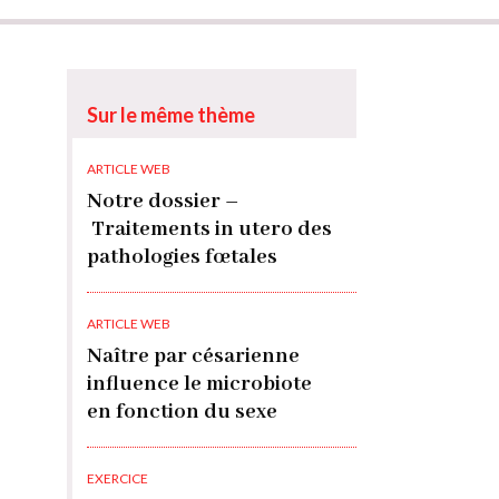
Sur le même thème
ARTICLE WEB
Notre dossier –
Traitements in utero des
pathologies fœtales
ARTICLE WEB
Naître par césarienne
influence le microbiote
en fonction du sexe
EXERCICE