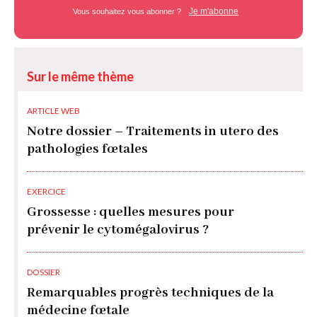
Je m'abonne
Vous souhaitez vous abonner ?
Sur le même thème
ARTICLE WEB
Notre dossier – Traitements in utero des
pathologies fœtales
EXERCICE
Grossesse : quelles mesures pour
prévenir le cytomégalovirus ?
DOSSIER
Remarquables progrès techniques de la
médecine fœtale