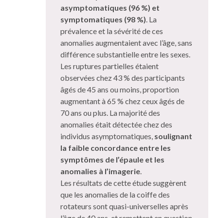
asymptomatiques (96 %) et
symptomatiques (98 %)
. La
prévalence et la sévérité de ces
anomalies augmentaient avec l’âge, sans
différence substantielle entre les sexes.
Les ruptures partielles étaient
observées chez 43 % des participants
âgés de 45 ans ou moins, proportion
augmentant à 65 % chez ceux âgés de
70 ans ou plus. La majorité des
anomalies était détectée chez des
individus asymptomatiques,
soulignant
la faible concordance entre les
symptômes de l’épaule et les
anomalies à l’imagerie
.
Les résultats de cette étude suggèrent
que les anomalies de la coiffe des
rotateurs sont quasi-universelles après
l’âge de 40 ans, et remettent en question