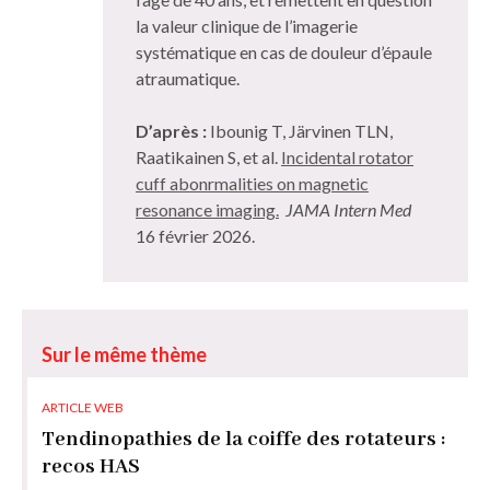
la valeur clinique de l’imagerie
systématique en cas de douleur d’épaule
atraumatique.
D’après :
Ibounig T, Järvinen TLN,
Raatikainen S, et al.
Incidental rotator
cuff abonrmalities on magnetic
resonance imaging.
JAMA Intern Med
16 février 2026.
Sur le même thème
ARTICLE WEB
Tendinopathies de la coiffe des rotateurs :
recos HAS