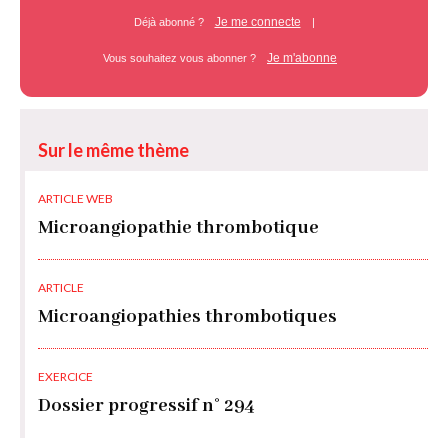
Je me connecte
Déjà abonné ?
|
Je m'abonne
Vous souhaitez vous abonner ?
Sur le même thème
ARTICLE WEB
Microangiopathie thrombotique
ARTICLE
Microangiopathies thrombotiques
EXERCICE
Dossier progressif n° 294